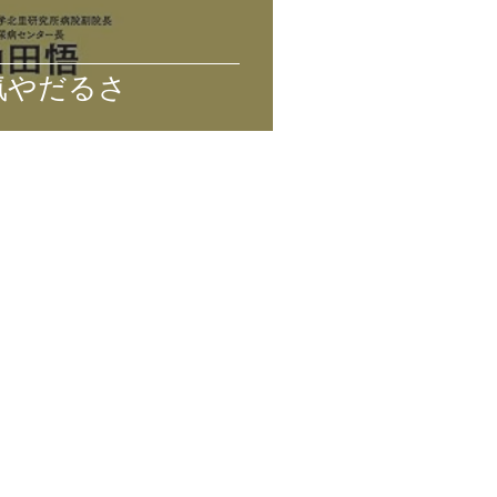
気やだるさ