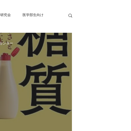
・研究会
医学部生向け
化
脳梗塞
療センター