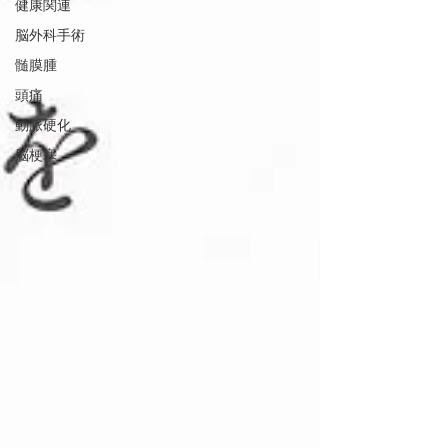
健康関連
脳外科手術
髄膜腫
頭痛
動脈硬化
脳梗塞