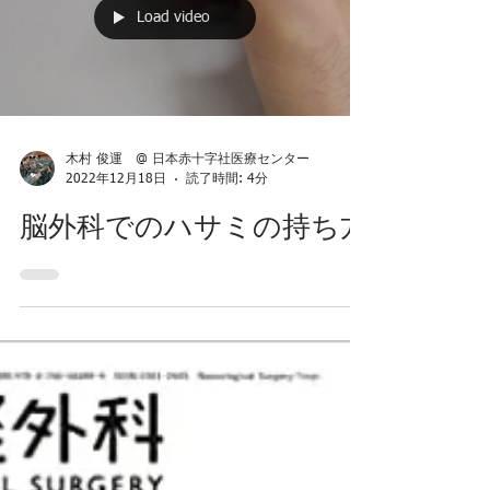
Load video
木村 俊運 @ 日本赤十字社医療センター
2022年12月18日
読了時間: 4分
脳外科でのハサミの持ち方