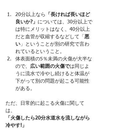
*******************
20分以上なら
「長ければ長いほど
良いか?」
については、30分以上で
は特にメリットはなく、40分以上
だと血管が収縮するなどして「
悪
い
」ということが別の研究で言わ
れているということ。
体表面積の5％未満の火傷が大半な
ので、
広い範囲の火傷で
は同じよ
うに流水で冷やし続けると体温が
下がって別の問題が起こる可能性
がある。
ただ、日常的に起こる火傷に関して
は、
「火傷したら20分水道水を流しながら
冷やす!」
が良さそうです。