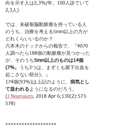
向を示す人は2,3%/年。100人診ていて
2,3人)
では、未破裂脳動脈瘤を持っている人
のうち、治療を考える5mm以上の方が
どれくらいいるのか？
六本木のドックからの報告で、『4070
人調べたら188個の動脈瘤が見つかった
が、そのうち
5mm以上のものは14個
(7%。
うち3つは、まずくも膜下出血を
起こさない部分)。』
174個(93%)は上記のように、
病気とし
て扱われる
ようになるのだろう。
(
J Neurosurg.
 2018 Apr 6;130(2):573-
578)
*******************