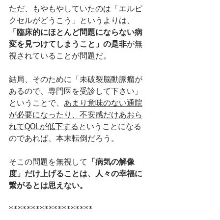
ただ、もやもやしていたのは「エルピ
クセルがどうこう」というよりは、
「臨床的にほとんど問題にならない病
変を見つけてしまうこと」の是非
が無
視されていることが問題だ。
結局、そのために「未破裂脳動脈瘤が
あるので、専門医を受診して下さい」
ということで、
あまり意味のない通院
が必要になったり、不安感だけあおら
れてQOLが低下する
ということになる
のであれば、本末転倒だろう。
そこの問題を無視して
「病気の解像
度」だけ上げることは、人々の幸福に
繋がるとは思えない。
*******************