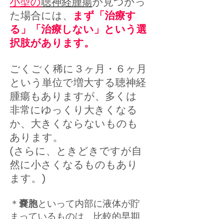
小型の
聴神経腫瘍
が見つかっ
た場合には、
まず「治療す
る」「治療しない」という選
択肢があります。
ごくごく稀に３ヶ月・６ヶ月
という単位で増大する聴神経
腫瘍もありますが、多くは
非常にゆっくり大きくなる
か、大きくならないものも
あります。
(さらに、ときどきですが自
然に小さくなるものもあり
ます。)
＊
嚢胞
といって内部に液体が貯
まっているものは、比較的早期