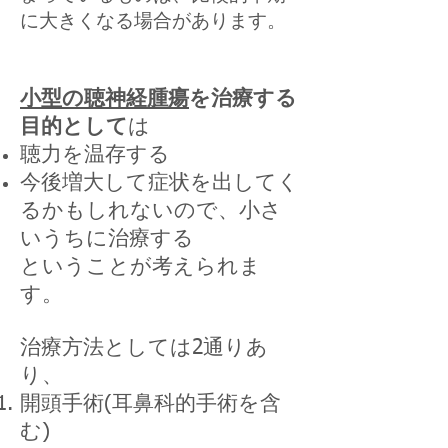
に大きくなる場合があります。
小型の聴神経腫瘍
を治療する
目的として
は
聴力を温存する
今後増大して症状を出してく
るかもしれないので、小さ
いうちに治療する
ということが考えられま
す。
治療方法としては
2通りあ
り、
開頭手術(耳鼻科的手術を含
む)