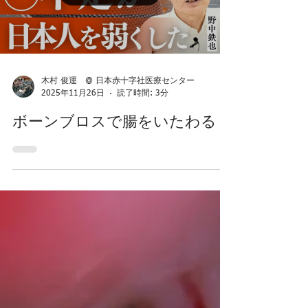
Load video
木村 俊運 @ 日本赤十字社医療センター
2025年11月26日
読了時間: 3分
ボーンブロスで腸をいたわる？