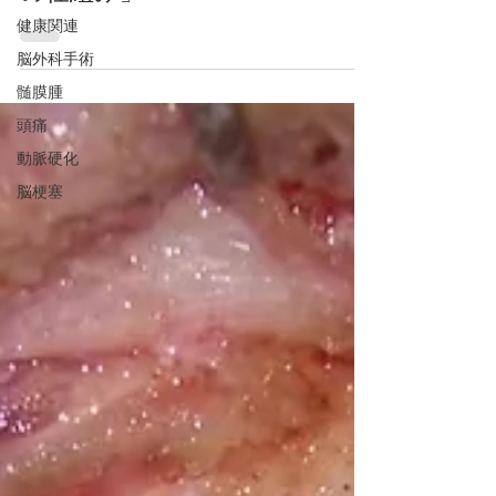
健康関連
脳外科手術
髄膜腫
頭痛
動脈硬化
脳梗塞