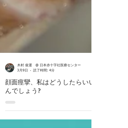
木村 俊運 @ 日本赤十字社医療センター
3月9日
読了時間: 4分
顔面痙攣、私はどうしたらいい
んでしょう?