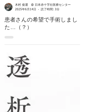
「その他の内頸動脈瘤」の出血
リスク
木村 俊運 @ 日本赤十字社医療センター
2025年6月14日
読了時間: 3分
患者さんの希望で手術しまし
た…（？）