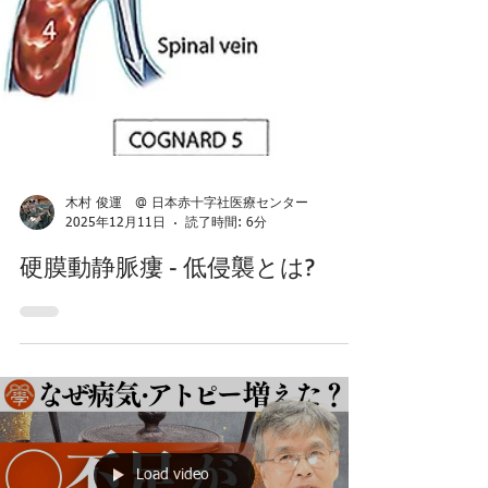
木村 俊運 @ 日本赤十字社医療センター
2025年12月11日
読了時間: 6分
硬膜動静脈瘻 - 低侵襲とは?