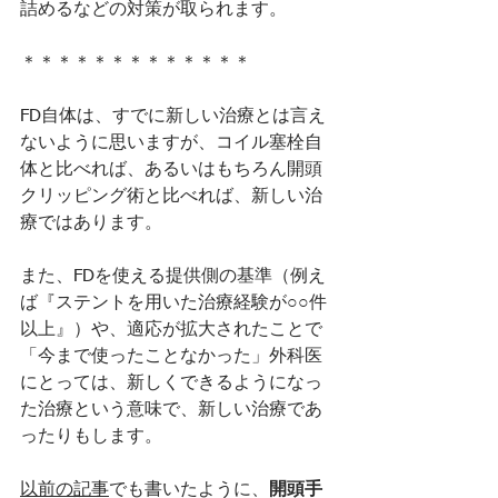
詰めるなどの対策が取られます。
＊＊＊＊＊＊＊＊＊＊＊＊＊
FD自体は、すでに新しい治療とは言え
ないように思いますが、コイル塞栓自
体と比べれば、あるいはもちろん開頭
クリッピング術と比べれば、新しい治
療ではあります。
また、FDを使える提供側の基準（例え
ば『ステントを用いた治療経験が○○件
以上』）や、適応が拡大されたことで
「今まで使ったことなかった」外科医
にとっては、新しくできるようになっ
た治療という意味で、新しい治療であ
ったりもします。
以前の記事
でも書いたように、
開頭手