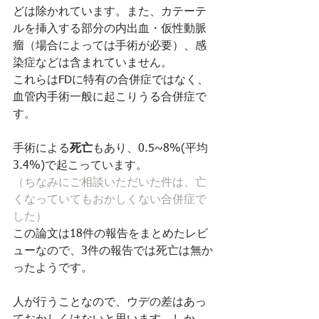
どは除かれています。また、カテーテ
ルを挿入する部分の内出血・仮性動脈
瘤（場合によっては手術が必要）、感
染症などは含まれていません。
これらはFDに特有の合併症ではなく、
血管内手術一般に起こりうる合併症で
す。
手術による
死亡
もあり、0.5~8%(平均
3.4%)で起こっています。
（ちなみにご相談いただいた件は、亡
くなっていてもおかしくない合併症で
した）
この論文は18件の報告をまとめたレビ
ューなので、3件の報告では死亡は無か
ったようです。
人が行うことなので、ウデの差はあっ