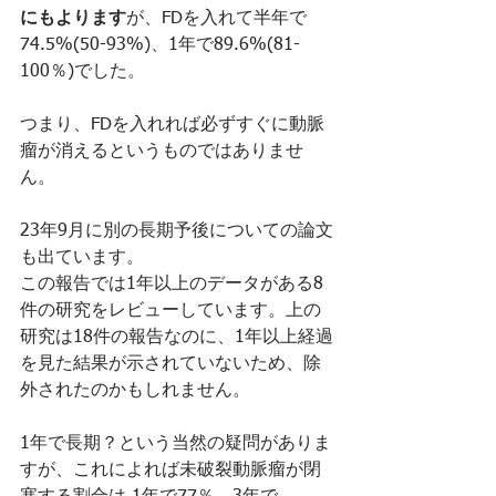
にもよります
が、FDを入れて半年で
74.5%(50-93%)、1年で89.6%(81-
100％)でした。
つまり、FDを入れれば必ずすぐに動脈
瘤が消えるというものではありませ
ん。
23年9月に別の長期予後についての論文
も出ています。
この報告では1年以上のデータがある8
件の研究をレビューしています。上の
研究は18件の報告なのに、1年以上経過
を見た結果が示されていないため、除
外されたのかもしれません。
1年で長期？という当然の疑問がありま
すが、これによれば未破裂動脈瘤が閉