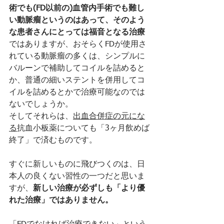
術でも(FD以前の)血管内手術でも難し
い動脈瘤というのはあって、そのよう
な患者さんにとっては福音となる治療
ではありますが、おそらくFDが使用さ
れている動脈瘤の多くは、シンプルに
バルーンで補助してコイルを詰めると
か、普通の細いステントを併用してコ
イルを詰めるとかで治療可能なのでは
ないでしょうか。
そしてそれらは、
出血合併症の元にな
る
抗血小板薬についても「3ヶ月飲めば
終了」で済むものです。
すぐに新しいものに飛びつくのは、日
本人の良くない習性の一つだと思いま
すが、
新しい治療が必ずしも「より優
れた治療」ではありません。