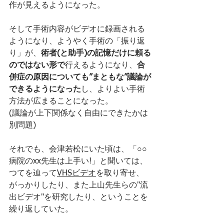
作が見えるようになった。
そして手術内容がビデオに録画される
ようになり、ようやく手術の「振り返
り」が、
術者(と助手)の記憶だけに頼る
のではない形で
行えるようになり、
合
併症の原因についても”まともな”議論が
できるようになった
し、よりよい手術
方法が広まることになった。
(議論が上下関係なく自由にできたかは
別問題)
それでも、会津若松にいた頃は、「○○
病院のxx先生は上手い!」と聞いては、
つてを辿って
VHSビデオ
を取り寄せ、
がっかりしたり、また上山先生らの"流
出ビデオ"を研究したり、ということを
繰り返していた。