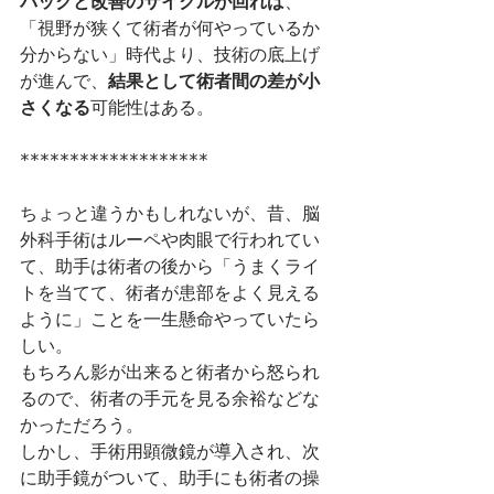
バックと改善のサイクルが回れば
、
「視野が狭くて術者が何やっているか
分からない」時代より、技術の底上げ
が進んで、
結果として術者間の差が小
さくなる
可能性はある。
*******************
ちょっと違うかもしれないが、昔、脳
外科手術はルーペや肉眼で行われてい
て、助手は術者の後から「うまくライ
トを当てて、術者が患部をよく見える
ように」ことを一生懸命やっていたら
しい。
もちろん影が出来ると術者から怒られ
るので、術者の手元を見る余裕などな
かっただろう。
しかし、手術用顕微鏡が導入され、次
に助手鏡がついて、助手にも術者の操