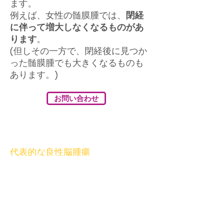
ます。
例えば、女性の髄膜腫では、
閉経
に伴って増大しなくなるものがあ
ります
。
(但しその一方で、閉経後に見つか
った髄膜腫でも大きくなるものも
あります。)
お問い合わせ
代表的な良性脳腫瘍
髄膜腫
神経鞘腫(聴神経腫瘍)