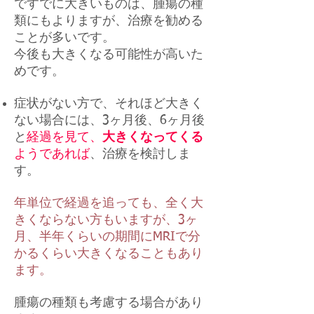
ですでに大きいものは、腫瘍の種
類にもよりますが、治療を勧める
ことが多いです。
​今後も大きくなる可能性が高いた
めです。
症状がない方で、
それほど大きく
ない場合には、3ヶ月後、6ヶ月後
と
経過を見て、
大きくなってくる
ようであれば
、治療を検討しま
す。
年単位で経過を追っても、全く大
きくならない方もいますが、3ヶ
月、半年くらいの期間にMRIで分
かるくらい大きくなることもあり
ます。
腫瘍の種類も考慮する場合があり