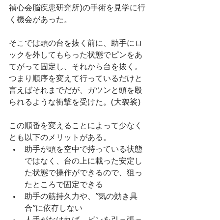
禎心会脳疾患研究所)の手術を見学に行
く機会があった。
そこでは頭の台を抜く前に、助手にロ
ックを外してもらった状態でピンをあ
てがって固定し、それから台を抜く。
つまり順序を変えて行っているだけと
言えばそれまでだが、ガツンと頭を殴
られるような衝撃を受けた。(大袈裟)
この順番を変えることによって少なく
とも以下のメリットがある。
助手が頭を空中で持っている状態
ではなく、台の上に載った安定し
た状態で操作ができるので、狙っ
たところで固定できる
助手の筋持久力や、”気の効き具
合”に依存しない