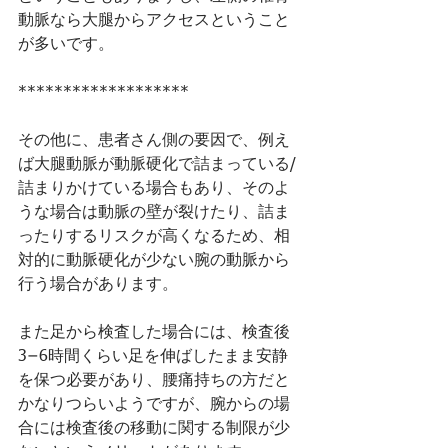
動脈なら大腿からアクセスということ
が多いです。
*******************
その他に、患者さん側の要因で、例え
ば大腿動脈が動脈硬化で詰まっている/
詰まりかけている場合もあり、そのよ
うな場合は動脈の壁が裂けたり、詰ま
ったりするリスクが高くなるため、相
対的に動脈硬化が少ない腕の動脈から
行う場合があります。
また足から検査した場合には、検査後
3−6時間くらい足を伸ばしたまま安静
を保つ必要があり、腰痛持ちの方だと 
かなりつらいようですが、腕からの場
合には検査後の移動に関する制限が少