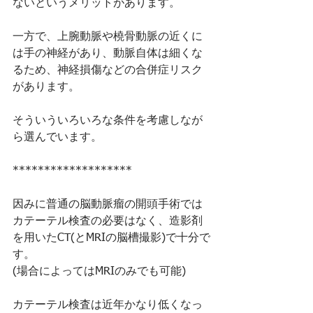
ないというメリットがあります。
一方で、上腕動脈や橈骨動脈の近くに
は手の神経があり、動脈自体は細くな
るため、神経損傷などの合併症リスク
があります。
そういういろいろな条件を考慮しなが
ら選んでいます。
*******************
因みに
普通の脳動脈瘤の開頭手術では
カテーテル検査の必要はなく
、造影剤
を用いたCT(とMRIの脳槽撮影)で十分で
す。
(場合によってはMRIのみでも可能)
カテーテル検査は近年かなり低くなっ