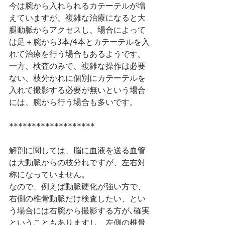
今は腕から入れられるカテーテルが増
えていますが、複雑な治療になると大
腿動脈からアクセスし、場合によって
は足＋腕から3本/4本とカテーテルを入
れて治療を行う場合もあるようです。
一方、検査のみで、複雑な操作は必要
ない、枝分かれに個別にカテーテルを
入れて撮影する必要が無いという場合
には、腕から行う場合も多いです。
*******************
解剖に関しては、脳に血液を送る血管
は大動脈からの枝分れですが、左右対
称になっていません。
なので、例えば動脈硬化が強い方で、
右側の椎骨動脈だけ検査したい、とい
う場合には右腕から撮影する方が､確実
ということもありますし、左側の椎骨