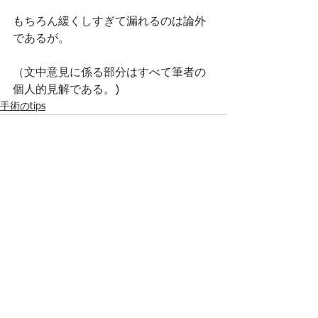
もちろん緩くしすぎて漏れるのは論外
であるが。
（文中意見に係る部分はすべて筆者の
個人的見解である。)
手術のtips
すべて表示
最新記事