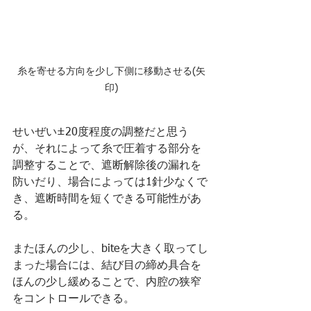
糸を寄せる方向を少し下側に移動させる(矢
印)
せいぜい±20度程度の調整だと思う
が、それによって糸で圧着する部分を
調整することで、遮断解除後の漏れを
防いだり、場合によっては1針少なくで
き、遮断時間を短くできる可能性があ
る。
またほんの少し、biteを大きく取ってし
まった場合には、結び目の締め具合を
ほんの少し緩めることで、内腔の狭窄
をコントロールできる。