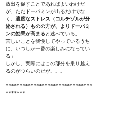
放出を促すことであればよいわけだ
が、ただドーパミンが出るだけでな
く、
適度なストレス（コルチゾルが分
泌される）ものの方が、よりドーパミ
ンの効果が高まる
と述べている。
苦しいことを我慢してやっているうち
に、いつしか一番の楽しみになってい
る」
しかし、実際にはこの部分を乗り越え
るのがつらいのだが。。。
*******************************
*******