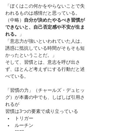
「ぼくはこの何かをやらないことで失
われるものは感情だと思っている。
（中略）
自分が決めたやるべき習慣が
できないと、自己否定感や不安が生ま
れる。
」
「意志力が強いといわれていた人は、
誘惑に抵抗している時間がそもそも短
かったということだ。」
そして、習慣とは、意志を呼び出さ
ず、ほとんど考えずにする行動だと述
べている。
「習慣の力」（チャールズ・デュヒッ
グ）が本書の中でも、しばしば引用さ
れるが
習慣は3つの要素で成り立っている
トリガー
ルーチン