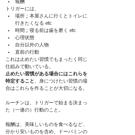
報酬
トリガーには、
場所 ; 本屋さんに行くとトイレに
行きたくなる etc
時間 ; 寝る前は歯を磨く etc
心理状態
自分以外の人物
直前の行動
これは止めたい習慣でもまったく同じ
仕組みで動いている。
止めたい習慣がある場合にはこれらを
特定すること
、身につけたい習慣の場
合はこれらを作ることが大切になる。
ルーチンは、トリガーで始まる決まっ
た（一連の）行動のこと。
報酬は、美味しいものを食べるなど、
分かり安いものを含め、ドーパミンの