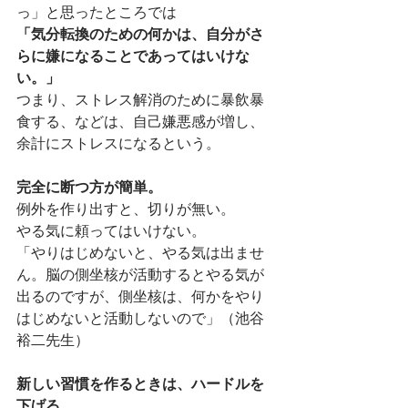
っ」と思ったところでは
「気分転換のための何かは、自分がさ
らに嫌になることであってはいけな
い。」
つまり、ストレス解消のために暴飲暴
食する、などは、自己嫌悪感が増し、
余計にストレスになるという。
完全に断つ方が簡単。
例外を作り出すと、切りが無い。
やる気に頼ってはいけない。
「やりはじめないと、やる気は出ませ
ん。脳の側坐核が活動するとやる気が
出るのですが、側坐核は、何かをやり
はじめないと活動しないので」（池谷
裕二先生）
新しい習慣を作るときは、ハードルを
下げる