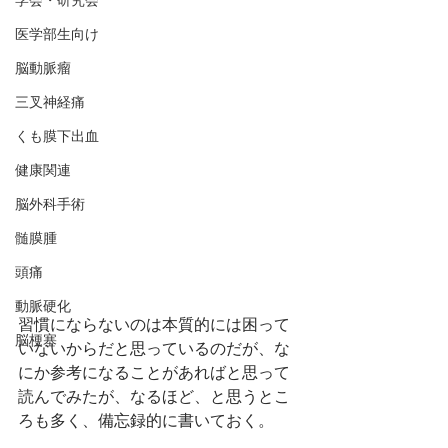
学会・研究会
医学部生向け
脳動脈瘤
三叉神経痛
くも膜下出血
健康関連
脳外科手術
髄膜腫
頭痛
動脈硬化
習慣にならないのは本質的には困って
脳梗塞
いないからだと思っているのだが、な
にか参考になることがあればと思って
読んでみたが、なるほど、と思うとこ
ろも多く、備忘録的に書いておく。