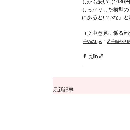
しかも
安い! 
(1480円
しっかりした模型の
にあるといいな」と
（文中意見に係る部
手術のtips
若手脳外科
最新記事