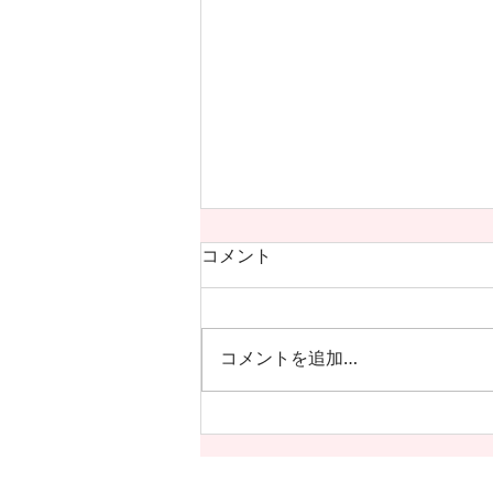
コメント
コメントを追加…
脳神経外科の極意