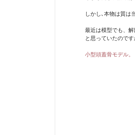
しかし､本物は質は
最近は模型でも、解
と思っていたのですが
小型頭蓋骨モデル。