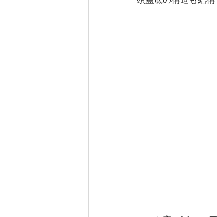
頭蓋底の構造も結構