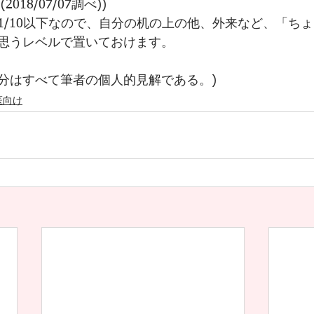
(2018/07/07調べ))
1/10以下なので、自分の机の上の他、外来など、「ち
思うレベルで置いておけます。
分はすべて筆者の個人的見解である。)
医向け