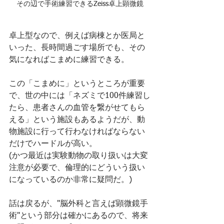
その辺で手術練習できるZeiss卓上顕微鏡
卓上型なので、例えば病棟とか医局と
いった、長時間過ごす場所でも、その
気になればこまめに練習できる。
この「こまめに」というところが重要
で、世の中には「ネズミで100件練習し
たら、患者さんの血管を繋がせてもら
える」という施設もあるようだが、動
物施設に行って行わなければならない
だけでハードルが高い。
(かつ最近は実験動物の取り扱いは大変
注意が必要で、倫理的にどういう扱い
になっているのか非常に疑問だ。)
話は戻るが、"脳外科と言えば顕微鏡手
術"という部分は確かにあるので、将来