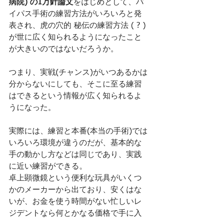
病院) の1万針論文
をはじめとして、バ
イパス手術の練習方法がいろいろと発
表され、虎の穴的 秘伝の練習方法 ( ? )
が世に広く知られるようになったこと
が大きいのではないだろうか。
つまり、実戦(チャンス)がいつあるかは
分からないにしても、そこに至る練習
はできるという情報が広く知られるよ
うになった。
実際には、練習と本番(本当の手術)では
いろいろ環境が違うのだが、基本的な
手の動かし方などは同じであり、実践
に近い練習ができる。
卓上顕微鏡という便利な玩具がいくつ
かのメーカーから出ており、安くはな
いが、お金を使う時間がない忙しいレ
ジデントなら何とかなる価格で手に入