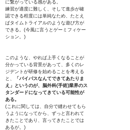
に繋がっている感がある。
練習が適度に難しく、そして進歩が確
認できる程度には単純なため、たとえ
ばタイムトライアルのような遊び方が
できる。(今風に言うとゲーミフィケー
ション。)
このような、やれば上手くなることが
分かっている背景があって、多くのレ
ジデントが研修を始めることを考える
と、
「バイパスなんてできてあたりま
え」というのが、脳外科(手術)業界のス
タンダードになってきている可能性が
ある。
(これに関しては、自分で縫わせてもら
うようになってから、ずっと言われて
きたことであり、言ってきたことでは
あるが。)